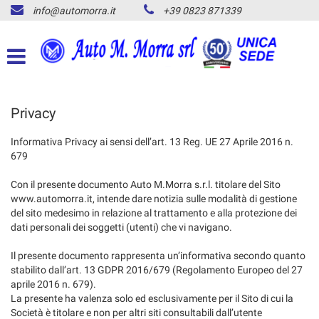
info@automorra.it
+39 0823 871339
HOME
Le
tue
preferenze
PARCO AUTO
di
consenso
CHI SIAMO
Privacy
Il
seguente
pannello
Informativa Privacy ai sensi dell’art. 13 Reg. UE 27 Aprile 2016 n.
SMART IN PROMO
ti
679
consente
di
Con il presente documento Auto M.Morra s.r.l. titolare del Sito
ACQUISTIAMO LA TUA
esprimere
www.automorra.it, intende dare notizia sulle modalità di gestione
SMART
le
del sito medesimo in relazione al trattamento e alla protezione dei
tue
dati personali dei soggetti (utenti) che vi navigano.
preferenze
ASSISTENZA
di
Il presente documento rappresenta un’informativa secondo quanto
consenso
stabilito dall’art. 13 GDPR 2016/679 (Regolamento Europeo del 27
alle
aprile 2016 n. 679).
RECENSIONI
tecnologie
La presente ha valenza solo ed esclusivamente per il Sito di cui la
di
Società è titolare e non per altri siti consultabili dall’utente