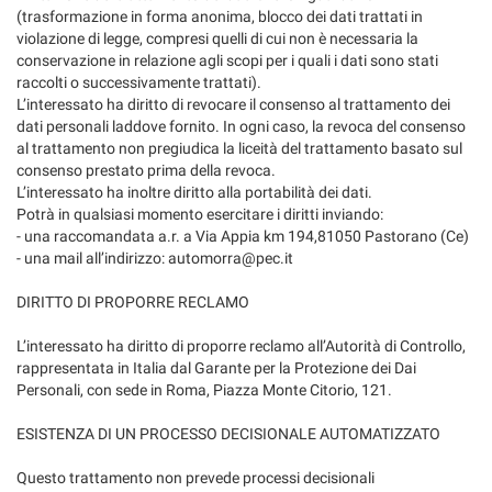
(trasformazione in forma anonima, blocco dei dati trattati in
violazione di legge, compresi quelli di cui non è necessaria la
conservazione in relazione agli scopi per i quali i dati sono stati
raccolti o successivamente trattati).
L’interessato ha diritto di revocare il consenso al trattamento dei
dati personali laddove fornito. In ogni caso, la revoca del consenso
al trattamento non pregiudica la liceità del trattamento basato sul
consenso prestato prima della revoca.
L’interessato ha inoltre diritto alla portabilità dei dati.
Potrà in qualsiasi momento esercitare i diritti inviando:
- una raccomandata a.r. a Via Appia km 194,81050 Pastorano (Ce)
- una mail all’indirizzo: automorra@pec.it
DIRITTO DI PROPORRE RECLAMO
L’interessato ha diritto di proporre reclamo all’Autorità di Controllo,
rappresentata in Italia dal Garante per la Protezione dei Dai
Personali, con sede in Roma, Piazza Monte Citorio, 121.
ESISTENZA DI UN PROCESSO DECISIONALE AUTOMATIZZATO
Questo trattamento non prevede processi decisionali