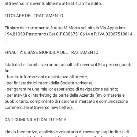
tracciamento
attraverso link eventualmente attivati tramite il Sito.
CONTATTI
che
adottiamo
TITOLARE DEL TRATTAMENTO
per
offrire
Titolare del trattamento è Auto M.Morra srl. sita in Via Appia km
le
194,81050 Pastorano (Ce) C.F.03067510614 e P. IVA 03067510614
funzionalità
.
e
svolgere
FINALITA’ E BASE GIURIDICA DEL TRATTAMENTO
le
attività
I dati da Lei forniti i verranno raccolti attraverso il Sito per i seguenti
di
fini:
seguito
- fornire informazioni e assistenza all’utente;
descritte.
- per fini statistici interni della Società scrivente;
Per
- per garantire una miglior esperienza di navigazione sul sito;
ottenere
- per attività di Marketing da parte della Azienda (invio materiale
maggiori
pubblicitario, compimento di ricerche di mercato e comunicazione
informazioni
commerciale attraverso newsletter).
sull'utilità
e
DATI COMUNICATI DALL'UTENTE
sul
funzionamento
L'invio facoltativo, esplicito e volontario di messaggi agli indirizzi di
di