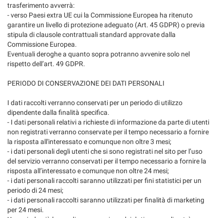
trasferimento avverrà:
- verso Paesi extra UE cui la Commissione Europea ha ritenuto
garantire un livello di protezione adeguato (Art. 45 GDPR) o previa
stipula di clausole contrattuali standard approvate dalla
Commissione Europea.
Eventuali deroghe a quanto sopra potranno avvenire solo nel
rispetto dell’art. 49 GDPR.
PERIODO DI CONSERVAZIONE DEI DATI PERSONALI
I dati raccolti verranno conservati per un periodo di utilizzo
dipendente dalla finalità specifica.
- I dati personali relativi a richieste di informazione da parte di utenti
non registrati verranno conservate per il tempo necessario a fornire
la risposta all'interessato e comunque non oltre 3 mesi;
- i dati personali degli utenti che si sono registrati nel sito per l’uso
del servizio verranno conservati per il tempo necessario a fornire la
risposta all’interessato e comunque non oltre 24 mesi;
- i dati personali raccolti saranno utilizzati per fini statistici per un
periodo di 24 mesi;
- i dati personali raccolti saranno utilizzati per finalità di marketing
per 24 mesi.