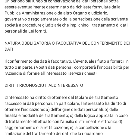
Un periodo più lungo di conservazione dei dati personali potrà
essere eventualmente determinato da richieste formulate dalla
Pubblica Amministrazione o da altro Organo giudiziario,
governativo o regolamentare o dalla partecipazione della scrivente
società a procedure giudiziarie che implichino il trattamento di dati
personali da Lei forniti.
NATURA OBBLIGATORIA O FACOLTATIVA DEL CONFERIMENTO DEI
DATI
Il conferimento dei dati è facoltativo. L’eventuale rifiuto a fornirci, in
tutto o in parte, i Vostri dati personali comporterà l’impossibilità per
l’Aziendia di fornire all’interessato i servizi richiesti.
DIRITTI RICONOSCIUTI ALL’INTERESSATO
L’Interessato ha diritto di ottenere dal titolare del trattamento
l’accesso ai dati personali. In particolare, l’Interessato ha diritto di
ottenere l’indicazione: a) dell’origine dei dati personali; b) delle
finalità e modalità del trattamento; c) della logica applicata in caso
di trattamento effettuato con l’ausilio di strumenti elettronici; d)
l’aggiornamento o la rettificazione; e) la cancellazione o la
limitazione del trattamento dei dati che lo riguardano