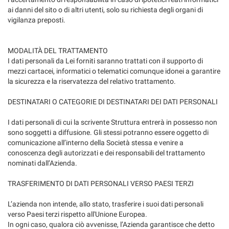
ai danni del sito o di altri utenti, solo su richiesta degli organi di
vigilanza preposti.
MODALITÀ DEL TRATTAMENTO
I dati personali da Lei forniti saranno trattati con il supporto di
mezzi cartacei, informatici o telematici comunque idonei a garantire
la sicurezza e la riservatezza del relativo trattamento.
DESTINATARI O CATEGORIE DI DESTINATARI DEI DATI PERSONALI
I dati personali di cui la scrivente Struttura entrerà in possesso non
sono soggetti a diffusione. Gli stessi potranno essere oggetto di
comunicazione all’interno della Società stessa e venire a
conoscenza degli autorizzati e dei responsabili del trattamento
nominati dall’Azienda.
TRASFERIMENTO DI DATI PERSONALI VERSO PAESI TERZI
L’azienda non intende, allo stato, trasferire i suoi dati personali
verso Paesi terzi rispetto all'Unione Europea.
In ogni caso, qualora ciò avvenisse, l’Azienda garantisce che detto