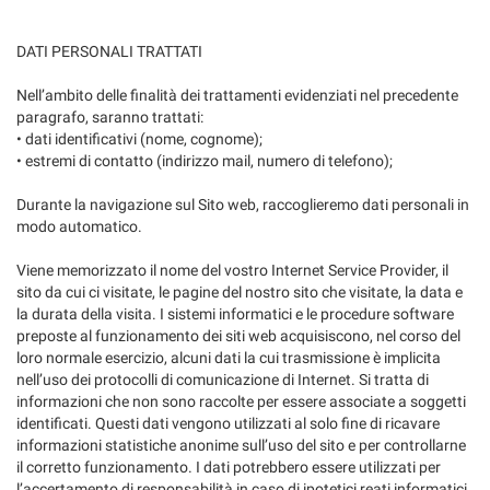
Salva
le
DATI PERSONALI TRATTATI
impostazioni
Nell’ambito delle finalità dei trattamenti evidenziati nel precedente
paragrafo, saranno trattati:
• dati identificativi (nome, cognome);
• estremi di contatto (indirizzo mail, numero di telefono);
Durante la navigazione sul Sito web, raccoglieremo dati personali in
modo automatico.
Viene memorizzato il nome del vostro Internet Service Provider, il
sito da cui ci visitate, le pagine del nostro sito che visitate, la data e
la durata della visita. I sistemi informatici e le procedure software
preposte al funzionamento dei siti web acquisiscono, nel corso del
loro normale esercizio, alcuni dati la cui trasmissione è implicita
nell’uso dei protocolli di comunicazione di Internet. Si tratta di
informazioni che non sono raccolte per essere associate a soggetti
identificati. Questi dati vengono utilizzati al solo fine di ricavare
informazioni statistiche anonime sull’uso del sito e per controllarne
il corretto funzionamento. I dati potrebbero essere utilizzati per
l’accertamento di responsabilità in caso di ipotetici reati informatici