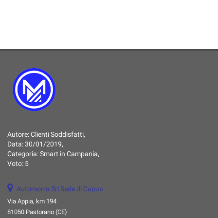
Autore:
Clienti Soddisfatti
,
Data:
30/01/2019
,
Categoria:
Smart in Campania
,
Voto:
5
Automorra Srl Sede di Capua
Via Appia, km 194
81050 Pastorano (CE)