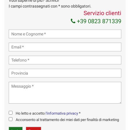
Vuoi saperne di più? Scrivici!
I campi contrassegnati con * sono obbligatori.
Servizio clienti
+39 0823 871339
Ho letto e accetto
l'informativa privacy
*
Acconsento al trattamento dei miei dati per finalità di marketing