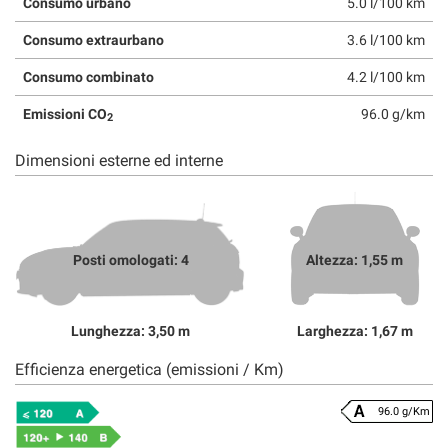
Consumo urbano
5.0 l/100 km
Consumo extraurbano
3.6 l/100 km
Consumo combinato
4.2 l/100 km
Emissioni CO
96.0 g/km
2
Dimensioni esterne ed interne
Posti omologati: 4
Altezza: 1,55 m
Lunghezza: 3,50 m
Larghezza: 1,67 m
Efficienza energetica (emissioni / Km)
96.0 g/Km