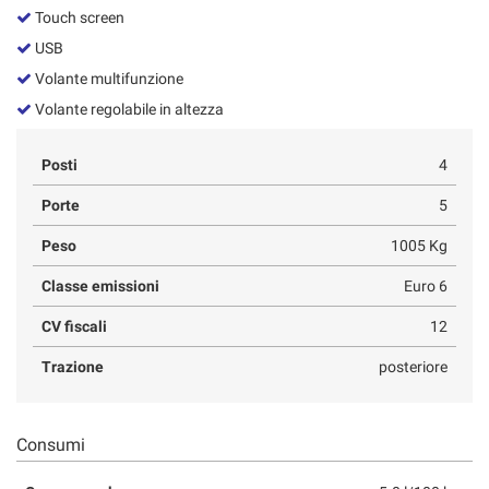
Touch screen
USB
Volante multifunzione
Volante regolabile in altezza
Posti
4
Porte
5
Peso
1005 Kg
Classe emissioni
Euro 6
CV fiscali
12
Trazione
posteriore
Consumi