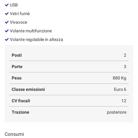
USB
Vetri fumè
Vivavoce
Volante multifunzione
Volante regolabile in altezza
Posti
2
Porte
3
Peso
880 Kg
Classe emissioni
Euro 6
CV fiscali
12
Trazione
posteriore
Consumi