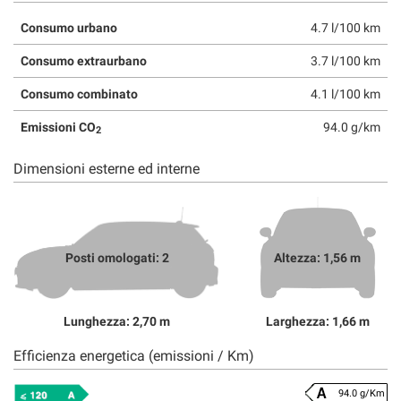
Consumo urbano
4.7 l/100 km
Consumo extraurbano
3.7 l/100 km
Consumo combinato
4.1 l/100 km
Emissioni CO
94.0 g/km
2
Dimensioni esterne ed interne
Posti omologati: 2
Altezza: 1,56 m
Lunghezza: 2,70 m
Larghezza: 1,66 m
Efficienza energetica (emissioni / Km)
94.0 g/Km