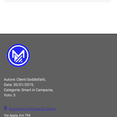
Autore:
Clienti Soddisfatti
,
Data:
30/01/2019
,
Categoria:
Smart in Campania
,
Voto:
5
Automorra Srl Sede di Capua
Via Appia, km 194