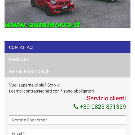
CONTATTACI
PERMUTA
RICHIEDI TEST DRIVE
Vuoi saperne di più? Scrivici!
I campi contrassegnati con * sono obbligatori.
Servizio clienti
+39 0823 871339