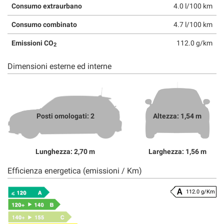
Consumo extraurbano
4.0 l/100 km
Consumo combinato
4.7 l/100 km
Emissioni CO
112.0 g/km
2
Dimensioni esterne ed interne
Posti omologati: 2
Altezza: 1,54 m
Lunghezza: 2,70 m
Larghezza: 1,56 m
Efficienza energetica (emissioni / Km)
112.0 g/Km