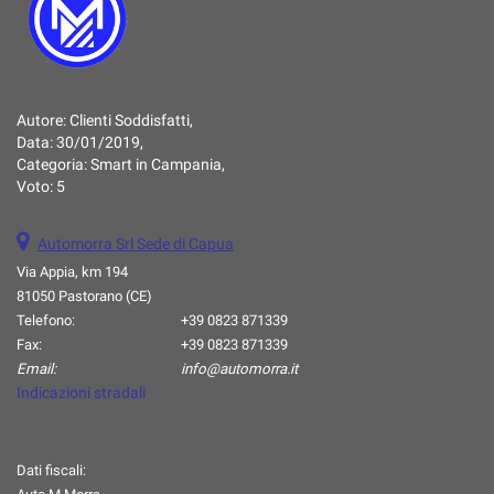
Autore:
Clienti Soddisfatti
,
Data:
30/01/2019
,
Categoria:
Smart in Campania
,
Voto:
5
Automorra Srl Sede di Capua
Via Appia, km 194
81050 Pastorano (CE)
Telefono:
+39 0823 871339
Fax:
+39 0823 871339
Email:
info@automorra.it
Indicazioni stradali
Dati fiscali: