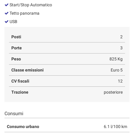
Start/Stop Automatico
Tetto panorama
USB
Posti
2
Porte
3
Peso
825 Kg
Classe emissioni
Euro 5
CV fiscali
12
Trazione
posteriore
Consumi
Consumo urbano
6.1 l/100 km