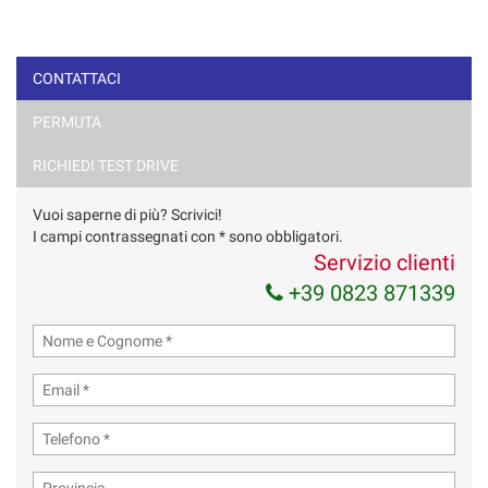
CONTATTACI
PERMUTA
RICHIEDI TEST DRIVE
Vuoi saperne di più? Scrivici!
I campi contrassegnati con * sono obbligatori.
Servizio clienti
+39 0823 871339