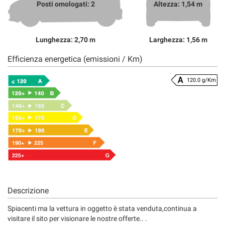
Posti omologati: 2
Altezza: 1,54 m
Lunghezza: 2,70 m
Larghezza: 1,56 m
Efficienza energetica (emissioni / Km)
120.0 g/Km
Descrizione
Spiacenti ma la vettura in oggetto è stata venduta,continua a
visitare il sito per visionare le nostre offerte.. .