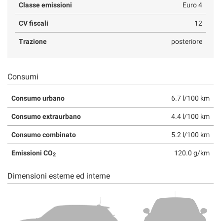
Classe emissioni
Euro 4
CV fiscali
12
Trazione
posteriore
Consumi
Consumo urbano
6.7 l/100 km
Consumo extraurbano
4.4 l/100 km
Consumo combinato
5.2 l/100 km
Emissioni CO
120.0 g/km
2
Dimensioni esterne ed interne