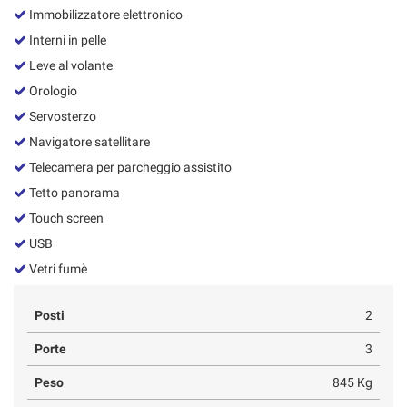
Immobilizzatore elettronico
Interni in pelle
Leve al volante
Orologio
Servosterzo
Navigatore satellitare
Telecamera per parcheggio assistito
Tetto panorama
Touch screen
USB
Vetri fumè
Posti
2
Porte
3
Peso
845 Kg