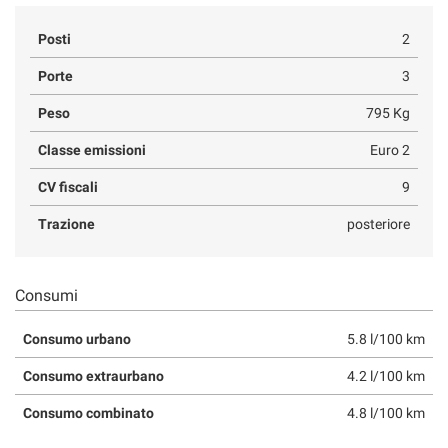
Posti
2
Porte
3
Peso
795 Kg
Classe emissioni
Euro 2
CV fiscali
9
Trazione
posteriore
Consumi
Consumo urbano
5.8 l/100 km
Consumo extraurbano
4.2 l/100 km
Consumo combinato
4.8 l/100 km