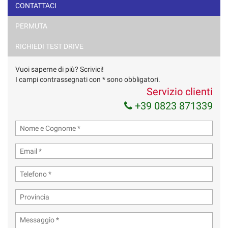
CONTATTACI
PERMUTA
RICHIEDI TEST DRIVE
Vuoi saperne di più? Scrivici!
I campi contrassegnati con * sono obbligatori.
Servizio clienti
+39 0823 871339