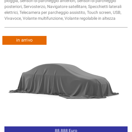
pioggia, Sensori di parcheggio anteriori, Sensori di parcheggio
posteriori, Servosterzo, Navigatore satellitare, Specchietti laterali
elettrici, Telecamera per parcheggio assistito, Touch screen, USB,
Vivavoce, Volante multifunzione, Volante regolabile in altezza
in arrivo
88.888 Euro