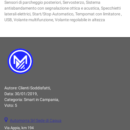
Sensori di parcheggio posteriori, Servosterzo, Sistema
antisbandamento con segnalazione ottica e acustica, Specchietti
laterali elettrici, Start/Stop Automatico, Tempomat con limitatore ,
USB, Volante multifunzione, Volante regolabile in altezza
Autore:
Clienti Soddisfatti
,
Data:
30/01/2019
,
Categoria:
Smart in Campania
,
Voto:
5
Automorra Srl Sede di Capua
Via Appia, km 194