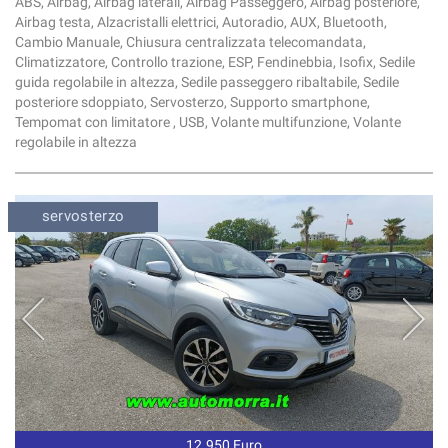
ABS, Airbag, Airbag laterali, Airbag Passeggero, Airbag posteriore,
Airbag testa, Alzacristalli elettrici, Autoradio, AUX, Bluetooth,
Cambio Manuale, Chiusura centralizzata telecomandata,
Climatizzatore, Controllo trazione, ESP, Fendinebbia, Isofix, Sedile
guida regolabile in altezza, Sedile passeggero ribaltabile, Sedile
posteriore sdoppiato, Servosterzo, Supporto smartphone,
Tempomat con limitatore , USB, Volante multifunzione, Volante
regolabile in altezza
servosterzo
sistema di navigazione
12.950 Euro