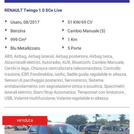
RENAULT Twingo 1.0 SCe Live
Usato, 08/2017
51 KW/69 CV
Benzina
Cambio Manuale (5)
999 Cm³
1 Km
Blu Metallizzato
5 Porte
ABS, Airbag, Airbag laterali, Airbag posteriore, Airbag testa,
Alzacristalli elettrici, Autoradio, AUX, Bluetooth, Cambio Manuale,
Cerchi in lega, Chiusura centralizzata telecomandata, Controllo
trazione, ESP, Fendinebbia, Isofix, Sedile guida regolabile in altezza,
Sensori di parcheggio posteriori, Servosterzo, Sistema
antisbandamento con segnalazione ottica e acustica, Specchietti
laterali elettrici, Start/Stop Automatico, Tempomat con limitatore ,
USB, Volante multifunzione, Volante regolabile in altezza
venduta