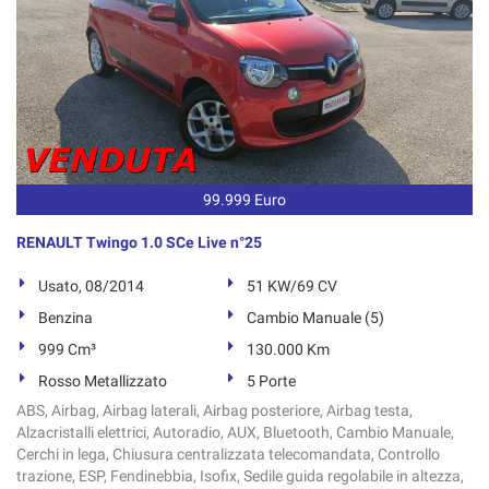
99.999 Euro
RENAULT Twingo 1.0 SCe Live n°25
Usato, 08/2014
51 KW/69 CV
Benzina
Cambio Manuale (5)
999 Cm³
130.000 Km
Rosso Metallizzato
5 Porte
ABS, Airbag, Airbag laterali, Airbag posteriore, Airbag testa,
Alzacristalli elettrici, Autoradio, AUX, Bluetooth, Cambio Manuale,
Cerchi in lega, Chiusura centralizzata telecomandata, Controllo
trazione, ESP, Fendinebbia, Isofix, Sedile guida regolabile in altezza,