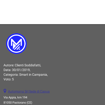
Autore:
Clienti Soddisfatti
,
Data:
30/01/2019
,
Categoria:
Smart in Campania
,
Voto:
5
Automorra Srl Sede di Capua
Via Appia, km 194
81050 Pastorano (CE)