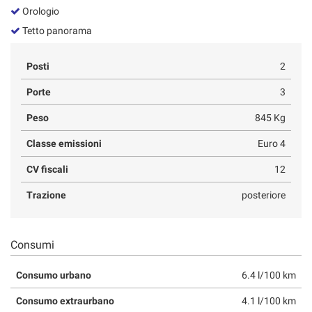
Orologio
Tetto panorama
Posti
2
Porte
3
Peso
845 Kg
Classe emissioni
Euro 4
CV fiscali
12
Trazione
posteriore
Consumi
Consumo urbano
6.4 l/100 km
Consumo extraurbano
4.1 l/100 km