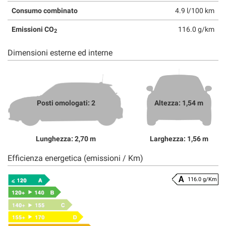
Consumo combinato
4.9 l/100 km
Emissioni CO
116.0 g/km
2
Dimensioni esterne ed interne
Posti omologati: 2
Altezza: 1,54 m
Lunghezza: 2,70 m
Larghezza: 1,56 m
Efficienza energetica (emissioni / Km)
116.0 g/Km